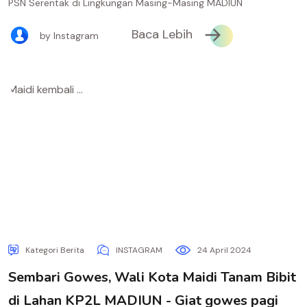
PSN Serentak di Lingkungan Masing-Masing MADIUN
Baca Lebih
by Instagram
Kategori Berita
INSTAGRAM
24 April 2024
Sembari Gowes, Wali Kota Maidi Tanam Bibit
di Lahan KP2L MADIUN - Giat gowes pagi