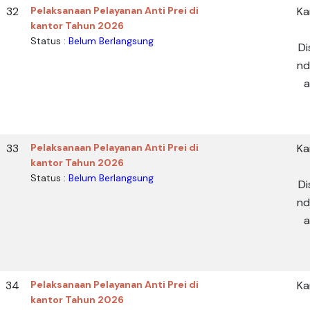
32
Pelaksanaan Pelayanan Anti Prei di
Ka
kantor Tahun 2026
Status :
Belum Berlangsung
Di
nd
a
33
Pelaksanaan Pelayanan Anti Prei di
Ka
kantor Tahun 2026
Status :
Belum Berlangsung
Di
nd
a
34
Pelaksanaan Pelayanan Anti Prei di
Ka
kantor Tahun 2026