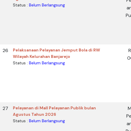
Pe
Status :
Belum Berlangsung
a
Pu
26
Pelaksanaan Pelayanan Jemput Bola di RW
Wilayah Kelurahan Banjarejo
0
Status :
Belum Berlangsung
27
Pelayanan di Mall Pelayanan Publik bulan
M
Agustus Tahun 2026
Pe
Status :
Belum Berlangsung
a