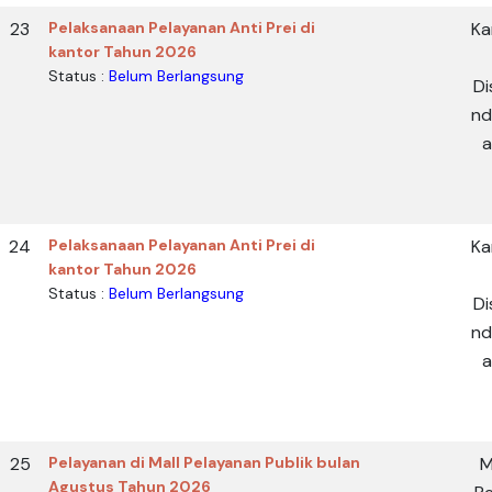
23
Pelaksanaan Pelayanan Anti Prei di
Ka
kantor Tahun 2026
Status :
Belum Berlangsung
Di
nd
a
24
Pelaksanaan Pelayanan Anti Prei di
Ka
kantor Tahun 2026
Status :
Belum Berlangsung
Di
nd
a
25
Pelayanan di Mall Pelayanan Publik bulan
M
Agustus Tahun 2026