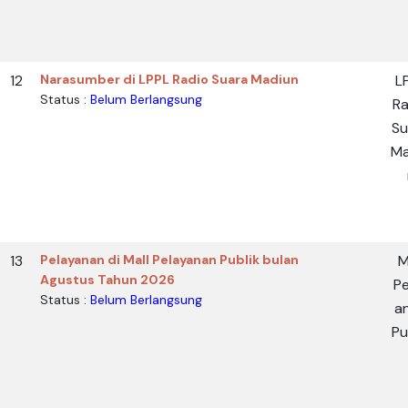
12
Narasumber di LPPL Radio Suara Madiun
L
Status :
Belum Berlangsung
Ra
Su
Ma
13
Pelayanan di Mall Pelayanan Publik bulan
M
Agustus Tahun 2026
Pe
Status :
Belum Berlangsung
a
Pu