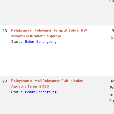
Pu
28
Pelaksanaan Pelayanan Jemput Bola di RW
Wilayah Kelurahan Banjarejo
0
Status :
Belum Berlangsung
29
Pelayanan di Mall Pelayanan Publik bulan
M
Agustus Tahun 2026
Pe
Status :
Belum Berlangsung
a
Pu