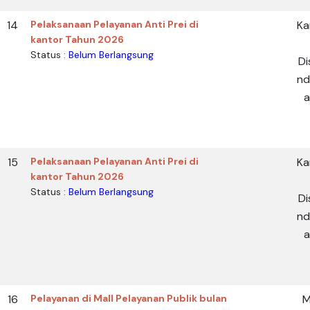
14
Pelaksanaan Pelayanan Anti Prei di
Ka
kantor Tahun 2026
Status :
Belum Berlangsung
Di
nd
a
15
Pelaksanaan Pelayanan Anti Prei di
Ka
kantor Tahun 2026
Status :
Belum Berlangsung
Di
nd
a
16
Pelayanan di Mall Pelayanan Publik bulan
M