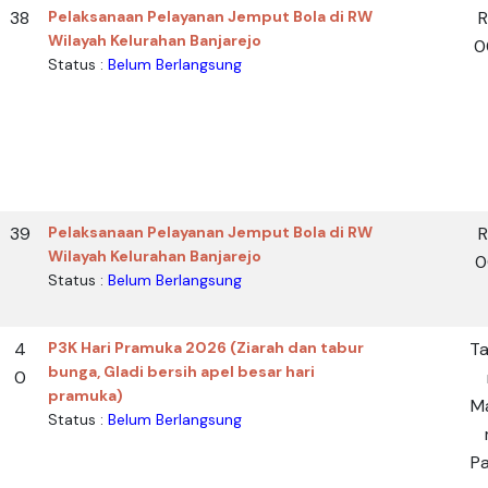
38
Pelaksanaan Pelayanan Jemput Bola di RW
Wilayah Kelurahan Banjarejo
0
Status :
Belum Berlangsung
39
Pelaksanaan Pelayanan Jemput Bola di RW
Wilayah Kelurahan Banjarejo
0
Status :
Belum Berlangsung
4
P3K Hari Pramuka 2026 (Ziarah dan tabur
T
bunga, Gladi bersih apel besar hari
0
pramuka)
M
Status :
Belum Berlangsung
Pa