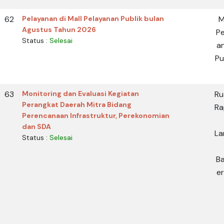
62
Pelayanan di Mall Pelayanan Publik bulan
M
Agustus Tahun 2026
Pe
Status :
Selesai
a
Pu
63
Monitoring dan Evaluasi Kegiatan
Ru
Perangkat Daerah Mitra Bidang
Ra
Perencanaan Infrastruktur, Perekonomian
dan SDA
La
Status :
Selesai
B
er