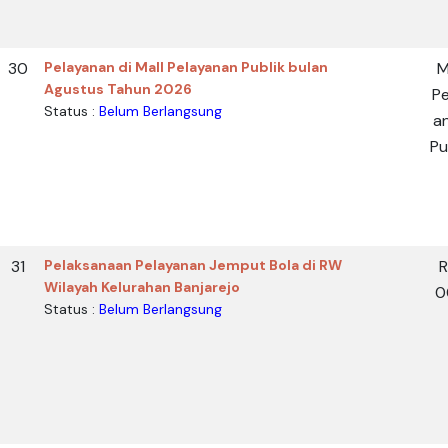
30
Pelayanan di Mall Pelayanan Publik bulan
M
Agustus Tahun 2026
Pe
Status :
Belum Berlangsung
a
Pu
31
Pelaksanaan Pelayanan Jemput Bola di RW
Wilayah Kelurahan Banjarejo
0
Status :
Belum Berlangsung