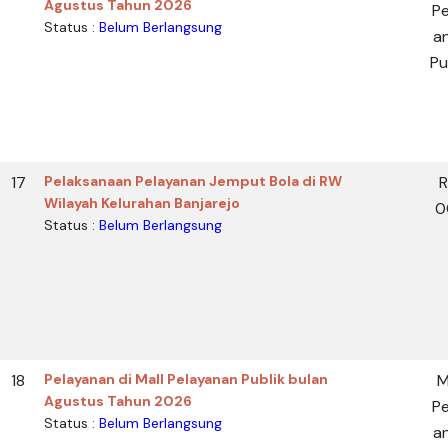
Agustus Tahun 2026
Pe
Status :
Belum Berlangsung
a
Pu
17
Pelaksanaan Pelayanan Jemput Bola di RW
Wilayah Kelurahan Banjarejo
0
Status :
Belum Berlangsung
18
Pelayanan di Mall Pelayanan Publik bulan
M
Agustus Tahun 2026
Pe
Status :
Belum Berlangsung
a