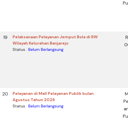
Pu
19
Pelaksanaan Pelayanan Jemput Bola di RW
Wilayah Kelurahan Banjarejo
0
Status :
Belum Berlangsung
20
Pelayanan di Mall Pelayanan Publik bulan
M
Agustus Tahun 2026
Pe
Status :
Belum Berlangsung
a
Pu