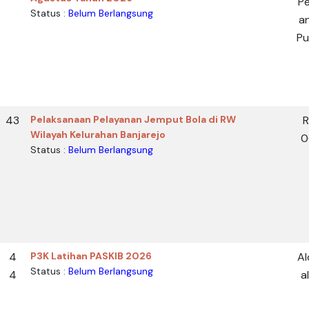
Pe
Status :
Belum Berlangsung
a
Pu
43
Pelaksanaan Pelayanan Jemput Bola di RW
Wilayah Kelurahan Banjarejo
0
Status :
Belum Berlangsung
4
P3K Latihan PASKIB 2026
Al
Status :
Belum Berlangsung
4
a