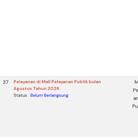
37
Pelayanan di Mall Pelayanan Publik bulan
M
Agustus Tahun 2026
Pe
Status :
Belum Berlangsung
a
Pu