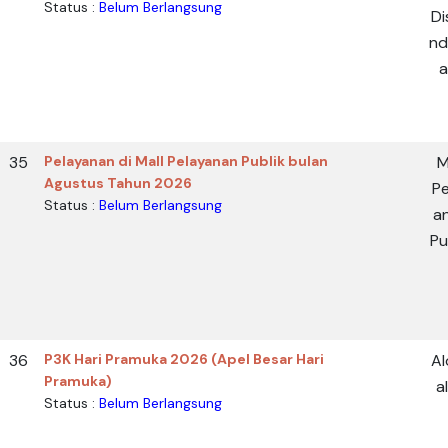
Status :
Belum Berlangsung
Di
nd
a
35
Pelayanan di Mall Pelayanan Publik bulan
M
Agustus Tahun 2026
Pe
Status :
Belum Berlangsung
a
Pu
36
P3K Hari Pramuka 2026 (Apel Besar Hari
Al
Pramuka)
a
Status :
Belum Berlangsung