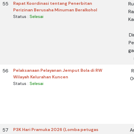
55
Rapat Koordinasi tentang Penerbitan
Ru
Perizinan Berusaha Minuman Beralkohol
Ra
Status :
Selesai
Ka
Di
Pe
ga
56
Pelaksanaan Pelayanan Jemput Bola di RW
Wilayah Kelurahan Kuncen
0
Status :
Selesai
57
P3K Hari Pramuka 2026 (Lomba petugas
A