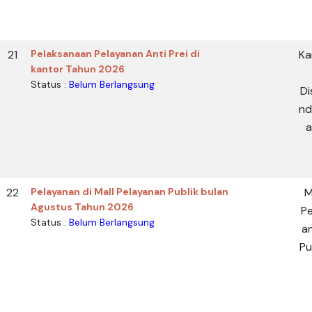
21
Pelaksanaan Pelayanan Anti Prei di
Ka
kantor Tahun 2026
Status :
Belum Berlangsung
Di
nd
a
22
Pelayanan di Mall Pelayanan Publik bulan
M
Agustus Tahun 2026
Pe
Status :
Belum Berlangsung
a
Pu