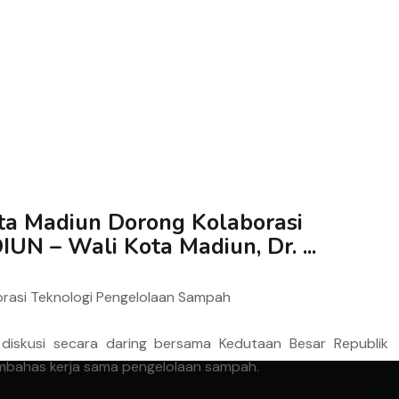
a Madiun Dorong Kolaborasi
N – Wali Kota Madiun, Dr. ...
rasi Teknologi Pengelolaan Sampah
iskusi secara daring bersama Kedutaan Besar Republik
membahas kerja sama pengelolaan sampah.