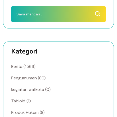
Kategori
Berita (1569)
Pengumuman (80)
kegiatan walikota (0)
Tabloid (1)
Produk Hukum (8)