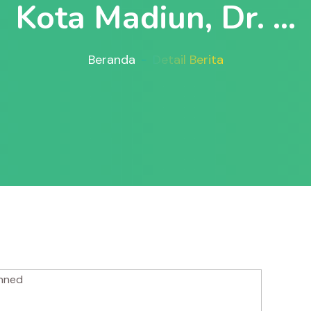
Kota Madiun, Dr. ...
Beranda
Detail Berita