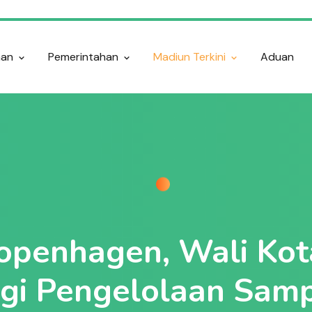
nan
Pemerintahan
Madiun Terkini
Aduan
openhagen, Wali Kot
ogi Pengelolaan Sa