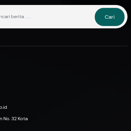
Cari
.id
n No. 32 Kota