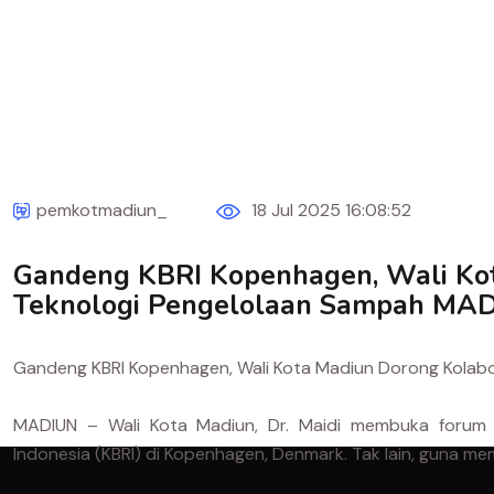
pemkotmadiun_
18 Jul 2025 16:08:52
Gandeng KBRI Kopenhagen, Wali Kot
Teknologi Pengelolaan Sampah MADIU
Gandeng KBRI Kopenhagen, Wali Kota Madiun Dorong Kolabo
MADIUN – Wali Kota Madiun, Dr. Maidi membuka forum d
Indonesia (KBRI) di Kopenhagen, Denmark. Tak lain, guna 