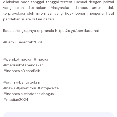
dilakukan pada tanggal-tanggal tertentu sesuai dengan jadwal
yang telah ditetapkan. Masyarakat diimbau untuk tidak
terprovokasi oleh informasi yang tidak benar mengenai hasil
perolehan suara di luar negeri.
Baca selengkapnya di pranala https://is.gd/pemiludamai
#PemiluSerentak2024
#pemkotmadiun #madiun
#madiunkotapendekar
#IndonesiaBicaraBaik
#jatim #beritaterkini
#news #jawatimur #infojakarta
#indonesia #indonesiabagus
#madiun2024