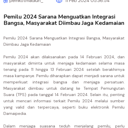
pemkotmadiun_
11 Feb 2024 05:36:54
Pemilu 2024 Sarana Menguatkan Integrasi
Bangsa, Masyarakat Diimbau Jaga Kedamaian
Pemilu 2024 Sarana Menguatkan Integrasi Bangsa, Masyarakat
Diimbau Jaga Kedamaian
Pemilu 2024 akan dilaksanakan pada 14 Februari 2024, dan
masyarakat diminta untuk menjaga kedamaian selama masa
tenang pada 11 hingga 13 Februari 2024 setelah berakhirnya
masa kampanye. Pemilu diharapkan dapat menjadi sarana untuk
memperkuat integrasi bangsa dan menjaga persatuan.
Masyarakat diimbau untuk datang ke Tempat Pemungutan
Suara (TPS) pada tanggal 14 Februari 2024. Selain itu, penting
untuk mencari informasi terkait Pemilu 2024 melalui sumber
yang valid dan terpercaya, seperti buku elektronik Pemilu
Damaipedia.
Dalam menjaga suasana teduh menjelang pemilu, perlu