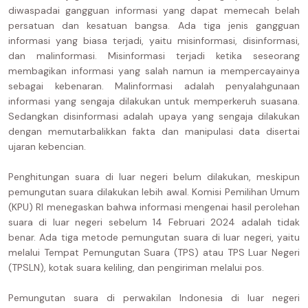
diwaspadai gangguan informasi yang dapat memecah belah
persatuan dan kesatuan bangsa. Ada tiga jenis gangguan
informasi yang biasa terjadi, yaitu misinformasi, disinformasi,
dan malinformasi. Misinformasi terjadi ketika seseorang
membagikan informasi yang salah namun ia mempercayainya
sebagai kebenaran. Malinformasi adalah penyalahgunaan
informasi yang sengaja dilakukan untuk memperkeruh suasana.
Sedangkan disinformasi adalah upaya yang sengaja dilakukan
dengan memutarbalikkan fakta dan manipulasi data disertai
ujaran kebencian.
Penghitungan suara di luar negeri belum dilakukan, meskipun
pemungutan suara dilakukan lebih awal. Komisi Pemilihan Umum
(KPU) RI menegaskan bahwa informasi mengenai hasil perolehan
suara di luar negeri sebelum 14 Februari 2024 adalah tidak
benar. Ada tiga metode pemungutan suara di luar negeri, yaitu
melalui Tempat Pemungutan Suara (TPS) atau TPS Luar Negeri
(TPSLN), kotak suara keliling, dan pengiriman melalui pos.
Pemungutan suara di perwakilan Indonesia di luar negeri