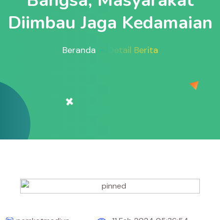
Bangsa, Masyarakat
Diimbau Jaga Kedamaian
Beranda
Detail Berita