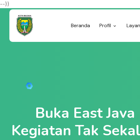
--}}
Beranda
Profil
Laya
Buka East Java
Kegiatan Tak Sekal