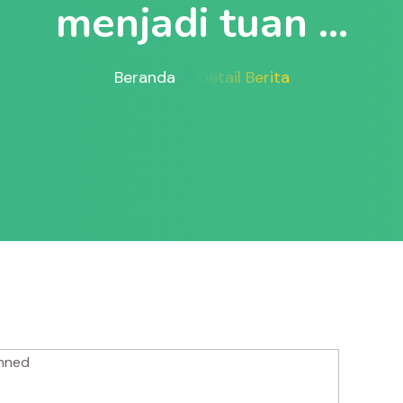
menjadi tuan ...
Beranda
Detail Berita