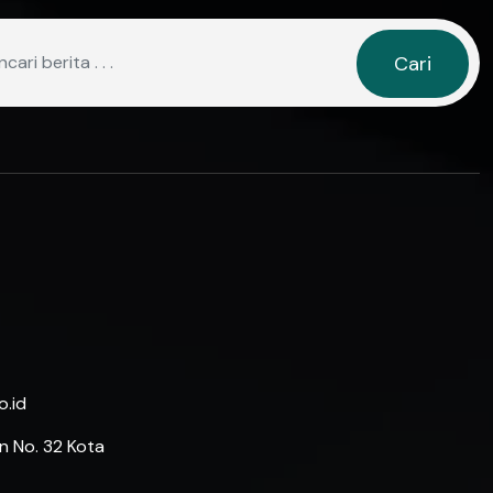
Cari
.id
n No. 32 Kota