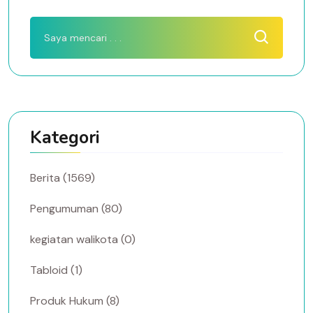
Kategori
Berita (1569)
Pengumuman (80)
kegiatan walikota (0)
Tabloid (1)
Produk Hukum (8)