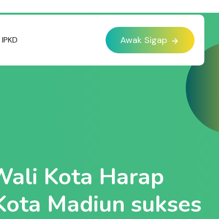
Awak Sigap
IPKD
Wali Kota Harap
 Kota Madiun sukses