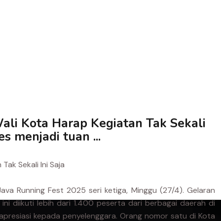
ali Kota Harap Kegiatan Tak Sekali
 menjadi tuan ...
Tak Sekali Ini Saja
a Running Fest 2025 seri ketiga, Minggu (27/4). Gelaran
ni diikuti lebih dari 1.400 peserta dari berbagai daerah di
n apresiasi kepada penyelenggara. Orang nomor satu di Kota