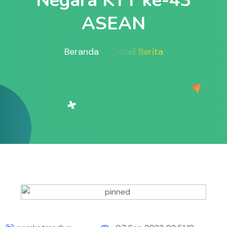
Negara KTT ke-43
ASEAN
Beranda
Detail Berita