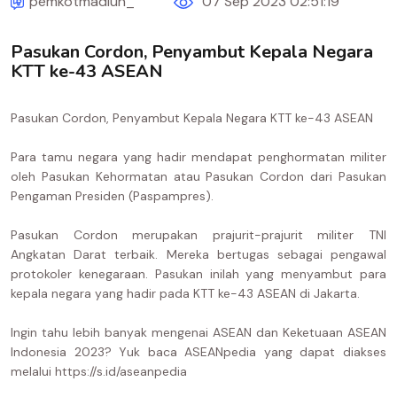
pemkotmadiun_
07 Sep 2023 02:51:19
Pasukan Cordon, Penyambut Kepala Negara
KTT ke-43 ASEAN
Pasukan Cordon, Penyambut Kepala Negara KTT ke-43 ASEAN
Para tamu negara yang hadir mendapat penghormatan militer
oleh Pasukan Kehormatan atau Pasukan Cordon dari Pasukan
Pengaman Presiden (Paspampres).
Pasukan Cordon merupakan prajurit-prajurit militer TNI
Angkatan Darat terbaik. Mereka bertugas sebagai pengawal
protokoler kenegaraan. Pasukan inilah yang menyambut para
kepala negara yang hadir pada KTT ke-43 ASEAN di Jakarta.
Ingin tahu lebih banyak mengenai ASEAN dan Keketuaan ASEAN
Indonesia 2023? Yuk baca ASEANpedia yang dapat diakses
melalui https://s.id/aseanpedia