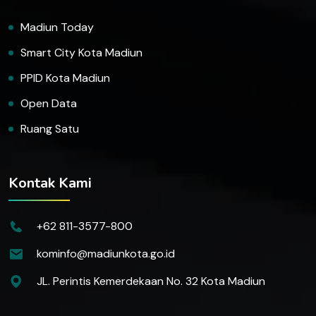
Madiun Today
Smart City Kota Madiun
PPID Kota Madiun
Open Data
Ruang Satu
Kontak Kami
+62 811-3577-800
kominfo@madiunkota.go.id
JL. Perintis Kemerdekaan No. 32 Kota Madiun