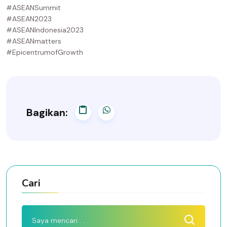
#ASEANSummit
#ASEAN2023
#ASEANIndonesia2023
#ASEANmatters
#EpicentrumofGrowth
Bagikan:
Cari