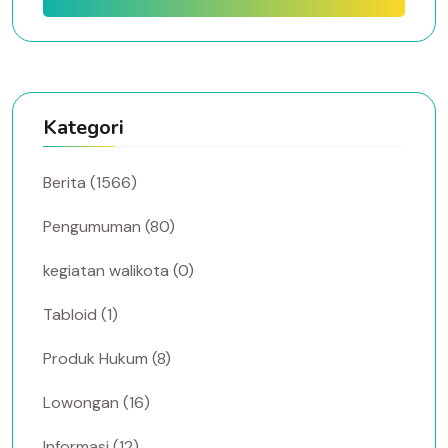
Kategori
Berita (1566)
Pengumuman (80)
kegiatan walikota (0)
Tabloid (1)
Produk Hukum (8)
Lowongan (16)
Informasi (12)