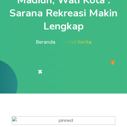
Madiun, Wali Kota :
Sarana Rekreasi Makin
Lengkap
Beranda
Detail Berita