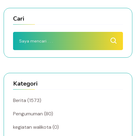
Cari
Kategori
Berita (1573)
Pengumuman (80)
kegiatan walikota (0)