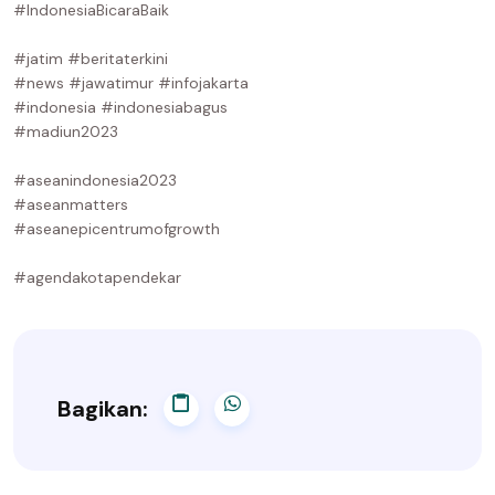
#IndonesiaBicaraBaik
#jatim #beritaterkini
#news #jawatimur #infojakarta
#indonesia #indonesiabagus
#madiun2023
#aseanindonesia2023
#aseanmatters
#aseanepicentrumofgrowth
#agendakotapendekar
Bagikan: