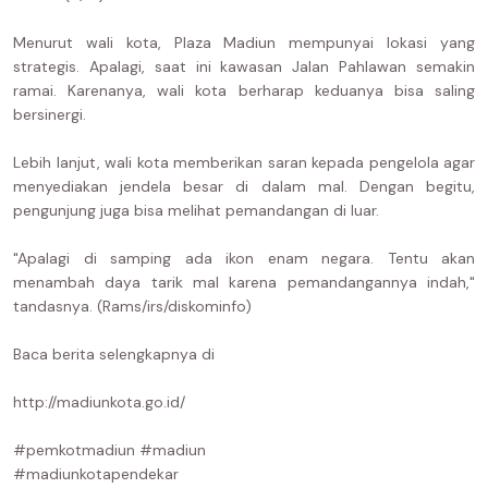
Menurut wali kota, Plaza Madiun mempunyai lokasi yang
strategis. Apalagi, saat ini kawasan Jalan Pahlawan semakin
ramai. Karenanya, wali kota berharap keduanya bisa saling
bersinergi.
Lebih lanjut, wali kota memberikan saran kepada pengelola agar
menyediakan jendela besar di dalam mal. Dengan begitu,
pengunjung juga bisa melihat pemandangan di luar.
"Apalagi di samping ada ikon enam negara. Tentu akan
menambah daya tarik mal karena pemandangannya indah,"
tandasnya. (Rams/irs/diskominfo)
Baca berita selengkapnya di
http://madiunkota.go.id/
#pemkotmadiun #madiun
#madiunkotapendekar