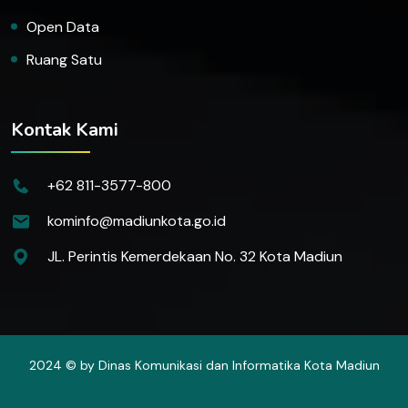
Open Data
Ruang Satu
Kontak Kami
+62 811-3577-800
kominfo@madiunkota.go.id
JL. Perintis Kemerdekaan No. 32 Kota Madiun
2024 © by Dinas Komunikasi dan Informatika Kota Madiun