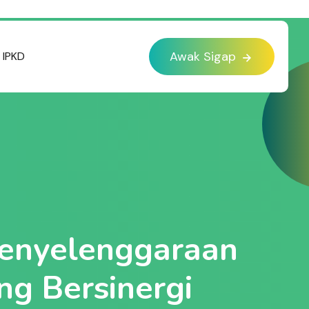
Awak Sigap
IPKD
Penyelenggaraan
ng Bersinergi