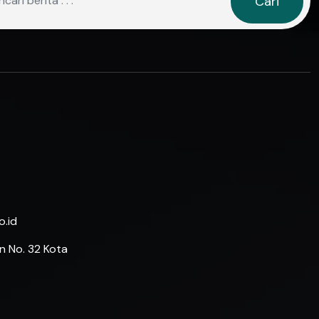
Cari
.id
n No. 32 Kota