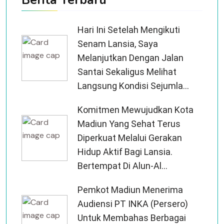
Berita Terbaru
Hari Ini Setelah Mengikuti
Senam Lansia, Saya
Melanjutkan Dengan Jalan
Santai Sekaligus Melihat
Langsung Kondisi Sejumla...
Komitmen Mewujudkan Kota
Madiun Yang Sehat Terus
Diperkuat Melalui Gerakan
Hidup Aktif Bagi Lansia.
Bertempat Di Alun-Al...
Pemkot Madiun Menerima
Audiensi PT INKA (Persero)
Untuk Membahas Berbagai