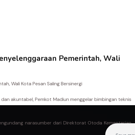
enyelenggaraan Pemerintah, Wali
h, Wali Kota Pesan Saling Bersinergi
 dan akuntabel, Pemkot Madiun menggelar bimbingan teknis
 mengundang narasumber dari Direktorat Otoda Kementerian