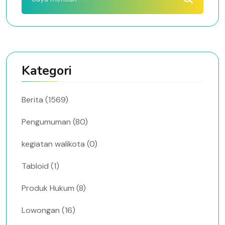
Kategori
Berita (1569)
Pengumuman (80)
kegiatan walikota (0)
Tabloid (1)
Produk Hukum (8)
Lowongan (16)