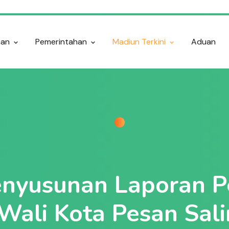
nan
Pemerintahan
Madiun Terkini
Aduan
enyusunan Laporan 
Wali Kota Pesan Sali